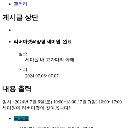
갤러리
게시글 상단
리버마켓@양평 세미원
완료
ㆍ장소
세미원 내 고가다리 아래
ㆍ기간
2024.07.06~07.07
내용 출력
일시 : 2024년 7월 6일(토) 10:00~18:00 / 7월 7(일) 10:00~17:00
세미원에 리버마켓이 찾아옵니다!
목록