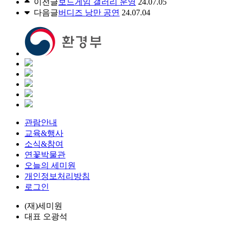
이전글
보드게임 갤러리 운영
24.07.05
다음글
버디즈 낭만 공연
24.07.04
관람안내
교육&행사
소식&참여
연꽃박물관
오늘의 세미원
개인정보처리방침
로그인
(재)세미원
대표
오광석