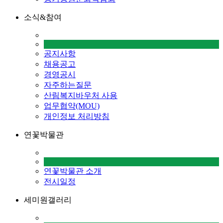
소식&참여
공지사항
채용공고
경영공시
자주하는질문
산림복지바우처 사용
업무협약(MOU)
개인정보 처리방침
연꽃박물관
연꽃박물관 소개
전시일정
세미원갤러리