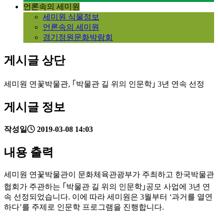
언론속의 세미원
세미원 식물정보
언론속의 세미원
경기정원문화박람회
게시글 상단
세미원 연꽃박물관, ｢박물관 길 위의 인문학｣ 3년 연속 선정
게시글 정보
작성일
2019-03-08 14:03
내용 출력
세미원 연꽃박물관이 문화체육관광부가 주최하고 한국박물관
협회가 주관하는 ｢박물관 길 위의 인문학｣공모 사업에 3년 연
속 선정되었습니다. 이에 따라 세미원은 3월부터 ‘과거를 열연
하다’를 주제로 인문학 프로그램을 진행합니다.