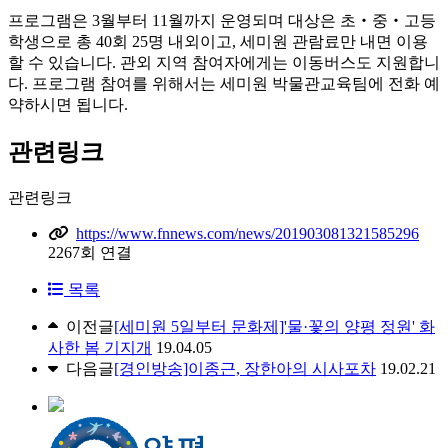
프로그램은 3월부터 11월까지 운영되며 대상은 초‧중‧고등
학생으로 총 40회 25명 내외이고, 세미원 관람료만 내면 이용
할 수 있습니다. 관외 지역 참여자에게는 이동버스도 지원합니
다. 프로그램 참여를 위해서는 세미원 박물관교육팀에 전화 예
약하시면 됩니다.
관련링크
관련링크
https://www.fnnews.com/news/201903081321585296
2267회 연결
목록
이전글
[세미원 5일부터 문화제]'물·꽃의 양평 정원' 화
사한 봄 기지개
19.04.05
다음글
[경인방송]이종근, 장한아의 시사포차
19.02.21