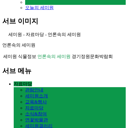
오늘의 세미원
서브 이미지
세미원 - 자료마당 - 언론속의 세미원
언론속의 세미원
세미원 식물정보
언론속의 세미원
경기정원문화박람회
서브 메뉴
자료마당
관람안내
세미원소개
교육&행사
자료마당
소식&참여
연꽃박물관
세미원갤러리