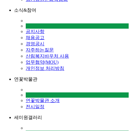
소식&참여
공지사항
채용공고
경영공시
자주하는질문
산림복지바우처 사용
업무협약(MOU)
개인정보 처리방침
연꽃박물관
연꽃박물관 소개
전시일정
세미원갤러리