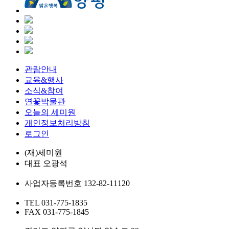
관람안내
교육&행사
소식&참여
연꽃박물관
오늘의 세미원
개인정보처리방침
로그인
(재)세미원
대표
오광석
사업자등록번호
132-82-11120
TEL
031-775-1835
FAX
031-775-1845