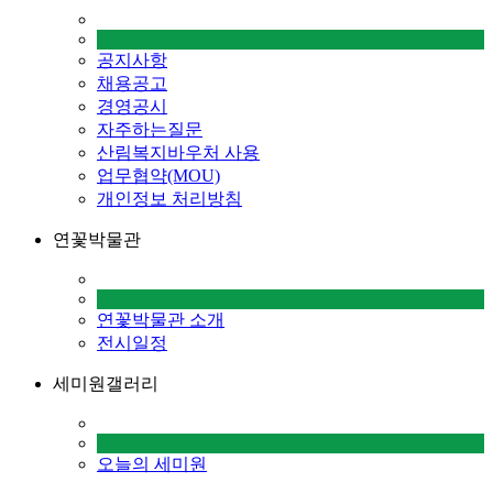
공지사항
채용공고
경영공시
자주하는질문
산림복지바우처 사용
업무협약(MOU)
개인정보 처리방침
연꽃박물관
연꽃박물관 소개
전시일정
세미원갤러리
오늘의 세미원