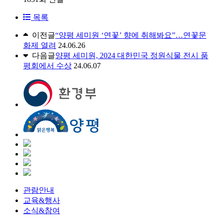
목록
이전글
“양평 세미원 ‘연꽃’ 향에 취해봐요”…연꽃문
화제 열려
24.06.26
다음글
양평 세미원, 2024 대한민국 정원식물 전시 품
평회에서 수상
24.06.07
관람안내
교육&행사
소식&참여