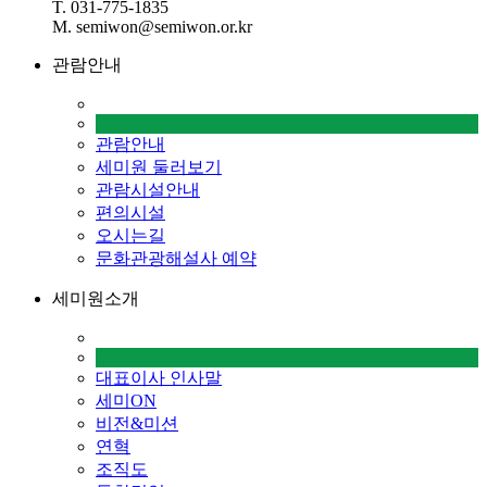
T. 031-775-1835
M. semiwon@semiwon.or.kr
관람안내
관람안내
세미원 둘러보기
관람시설안내
편의시설
오시는길
문화관광해설사 예약
세미원소개
대표이사 인사말
세미ON
비전&미션
연혁
조직도