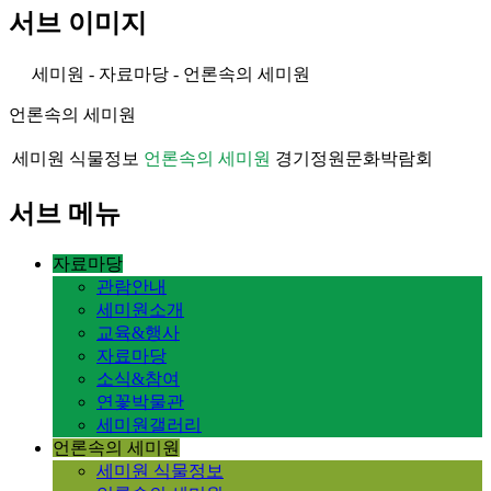
서브 이미지
세미원 - 자료마당 - 언론속의 세미원
언론속의 세미원
세미원 식물정보
언론속의 세미원
경기정원문화박람회
서브 메뉴
자료마당
관람안내
세미원소개
교육&행사
자료마당
소식&참여
연꽃박물관
세미원갤러리
언론속의 세미원
세미원 식물정보