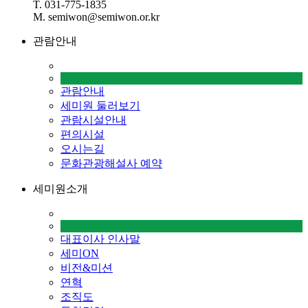
T. 031-775-1835
M. semiwon@semiwon.or.kr
관람안내
관람안내
세미원 둘러보기
관람시설안내
편의시설
오시는길
문화관광해설사 예약
세미원소개
대표이사 인사말
세미ON
비전&미션
연혁
조직도