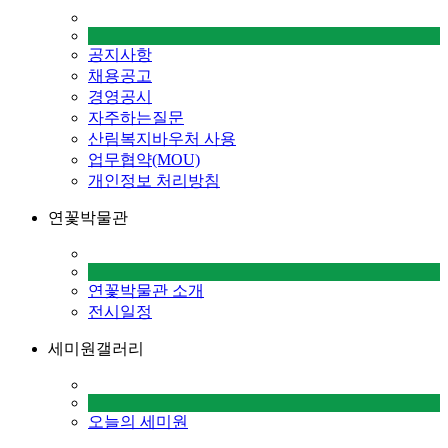
공지사항
채용공고
경영공시
자주하는질문
산림복지바우처 사용
업무협약(MOU)
개인정보 처리방침
연꽃박물관
연꽃박물관 소개
전시일정
세미원갤러리
오늘의 세미원