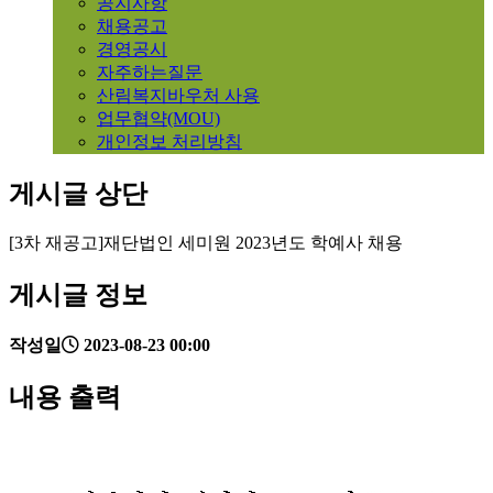
공지사항
채용공고
경영공시
자주하는질문
산림복지바우처 사용
업무협약(MOU)
개인정보 처리방침
게시글 상단
[3차 재공고]재단법인 세미원 2023년도 학예사 채용
게시글 정보
작성일
2023-08-23 00:00
내용 출력