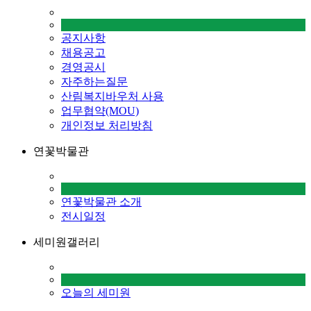
공지사항
채용공고
경영공시
자주하는질문
산림복지바우처 사용
업무협약(MOU)
개인정보 처리방침
연꽃박물관
연꽃박물관 소개
전시일정
세미원갤러리
오늘의 세미원