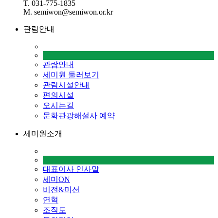
T. 031-775-1835
M. semiwon@semiwon.or.kr
관람안내
관람안내
세미원 둘러보기
관람시설안내
편의시설
오시는길
문화관광해설사 예약
세미원소개
대표이사 인사말
세미ON
비전&미션
연혁
조직도