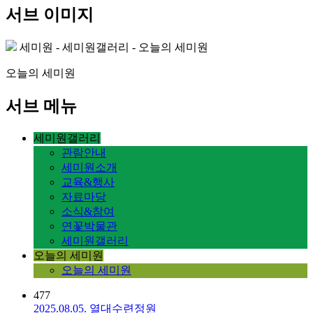
서브 이미지
세미원 - 세미원갤러리 - 오늘의 세미원
오늘의 세미원
서브 메뉴
세미원갤러리
관람안내
세미원소개
교육&행사
자료마당
소식&참여
연꽃박물관
세미원갤러리
오늘의 세미원
오늘의 세미원
477
2025.08.05. 열대수련정원