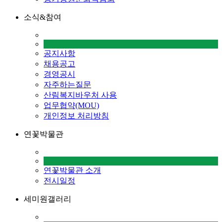
소식&참여
공지사항
채용공고
경영공시
자주하는질문
산림복지바우처 사용
업무협약(MOU)
개인정보 처리방침
연꽃박물관
연꽃박물관 소개
전시일정
세미원갤러리