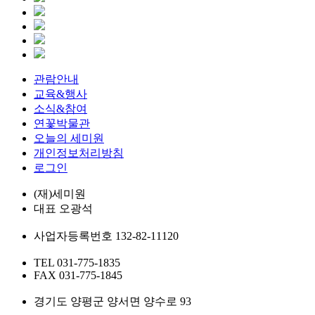
관람안내
교육&행사
소식&참여
연꽃박물관
오늘의 세미원
개인정보처리방침
로그인
(재)세미원
대표
오광석
사업자등록번호
132-82-11120
TEL
031-775-1835
FAX
031-775-1845
경기도 양평군 양서면 양수로 93