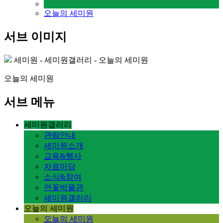
오늘의 세미원
서브 이미지
세미원 - 세미원갤러리 - 오늘의 세미원
오늘의 세미원
서브 메뉴
세미원갤러리
관람안내
세미원소개
교육&행사
자료마당
소식&참여
연꽃박물관
세미원갤러리
오늘의 세미원
오늘의 세미원