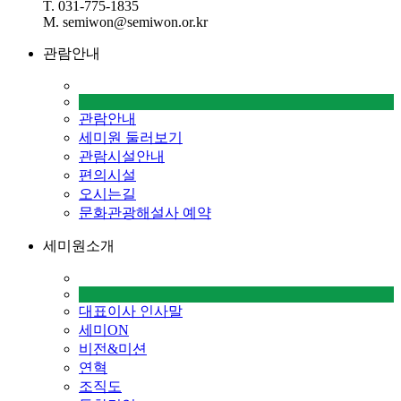
T. 031-775-1835
M. semiwon@semiwon.or.kr
관람안내
관람안내
세미원 둘러보기
관람시설안내
편의시설
오시는길
문화관광해설사 예약
세미원소개
대표이사 인사말
세미ON
비전&미션
연혁
조직도