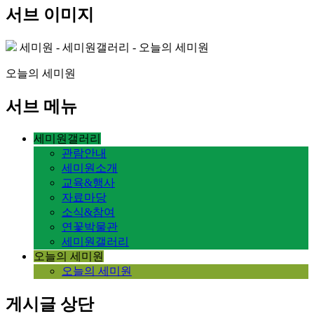
서브 이미지
세미원 - 세미원갤러리 - 오늘의 세미원
오늘의 세미원
서브 메뉴
세미원갤러리
관람안내
세미원소개
교육&행사
자료마당
소식&참여
연꽃박물관
세미원갤러리
오늘의 세미원
오늘의 세미원
게시글 상단