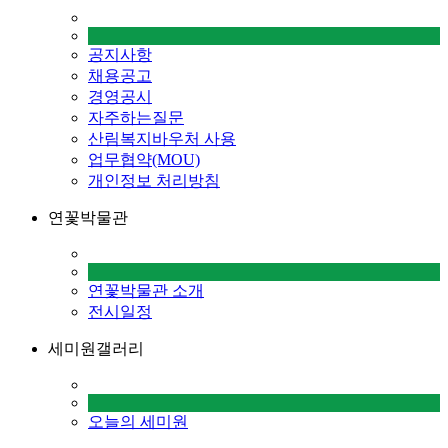
공지사항
채용공고
경영공시
자주하는질문
산림복지바우처 사용
업무협약(MOU)
개인정보 처리방침
연꽃박물관
연꽃박물관 소개
전시일정
세미원갤러리
오늘의 세미원