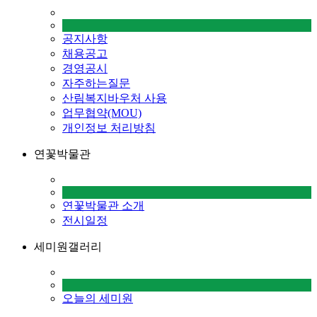
공지사항
채용공고
경영공시
자주하는질문
산림복지바우처 사용
업무협약(MOU)
개인정보 처리방침
연꽃박물관
연꽃박물관 소개
전시일정
세미원갤러리
오늘의 세미원