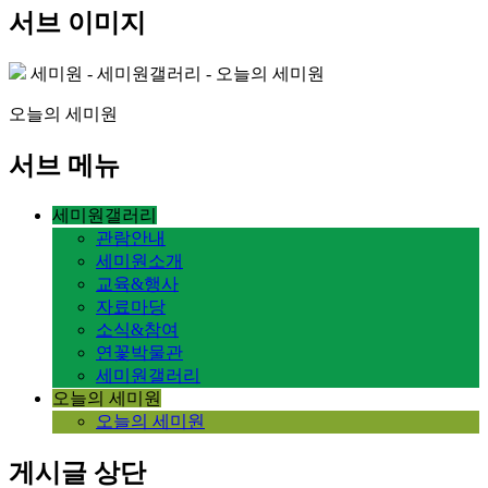
서브 이미지
세미원 - 세미원갤러리 - 오늘의 세미원
오늘의 세미원
서브 메뉴
세미원갤러리
관람안내
세미원소개
교육&행사
자료마당
소식&참여
연꽃박물관
세미원갤러리
오늘의 세미원
오늘의 세미원
게시글 상단