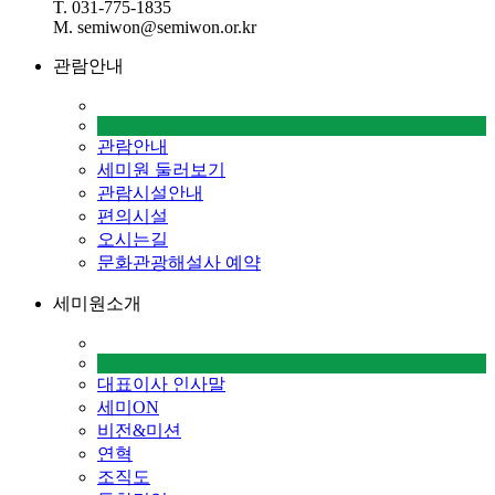
T. 031-775-1835
M. semiwon@semiwon.or.kr
관람안내
관람안내
세미원 둘러보기
관람시설안내
편의시설
오시는길
문화관광해설사 예약
세미원소개
대표이사 인사말
세미ON
비전&미션
연혁
조직도